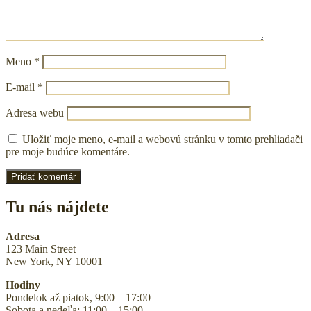
Meno
*
E-mail
*
Adresa webu
Uložiť moje meno, e-mail a webovú stránku v tomto prehliadači
pre moje budúce komentáre.
Tu nás nájdete
Adresa
123 Main Street
New York, NY 10001
Hodiny
Pondelok až piatok, 9:00 – 17:00
Sobota a nedeľa: 11:00 – 15:00