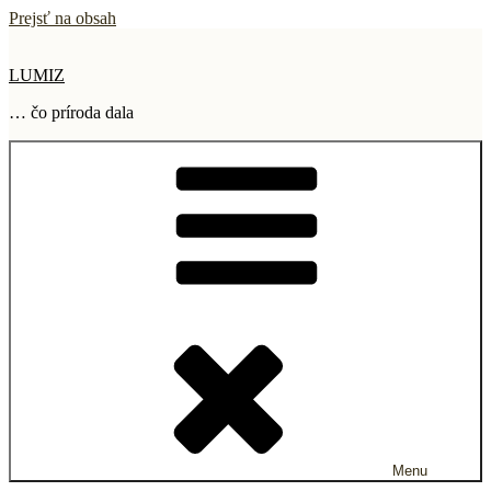
Prejsť na obsah
LUMIZ
… čo príroda dala
Menu