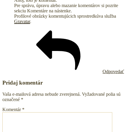
Ahoj, toto je komentár.
Pre správu, úpravu alebo mazanie komentárov si pozrite
sekciu Komentáre na nástenke.
Profilové obrázky komentujúcich sprostredkúva služba
Gravatar
.
Odpovedať
Pridaj komentár
Vaša e-mailová adresa nebude zverejnená.
Vyžadované polia sú
označené
*
Komentár
*