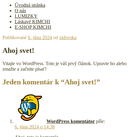
Úvodná stránka
O nás
LUMIZKY
Láskavé KIMCHI
E-SHOP KIMCHI
Publikované
6. júna 2024
od
zidovska
Ahoj svet!
Vitajte vo WordPress. Toto je váš prvý článok. Upravte ho alebo
zmažte a začnite písať!
Jeden komentár k “Ahoj svet!”
WordPress komentátor
píše:
6. júna 2024 o 14:38