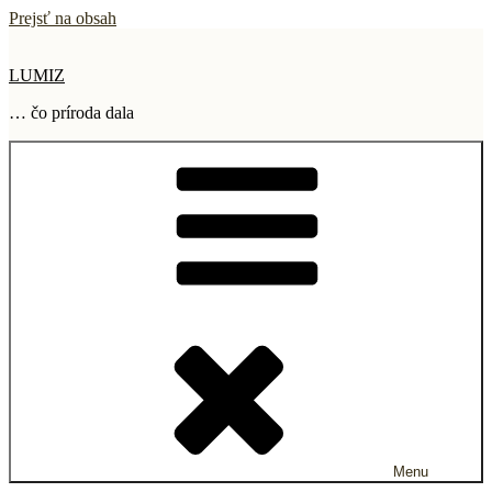
Prejsť na obsah
LUMIZ
… čo príroda dala
Menu